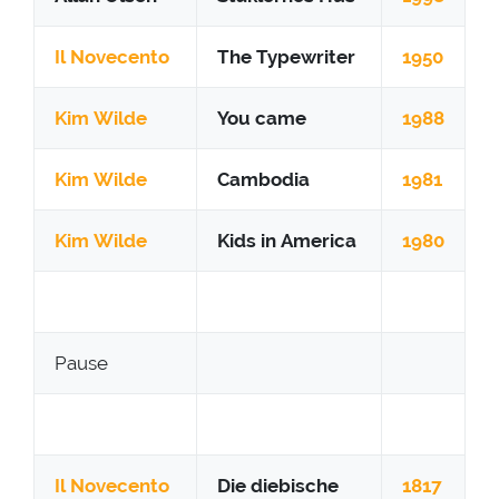
Il Novecento
The Typewriter
1950
Kim Wilde
You came
1988
Kim Wilde
Cambodia
1981
Kim Wilde
Kids in America
1980
Pause
Il Novecento
Die diebische
1817