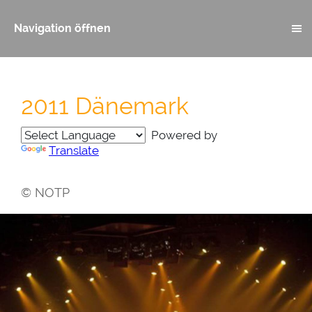
Navigation öffnen
2011 Dänemark
Powered by
Translate
© NOTP