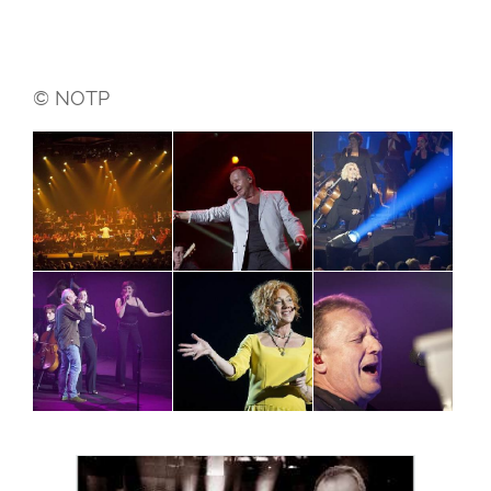
© NOTP