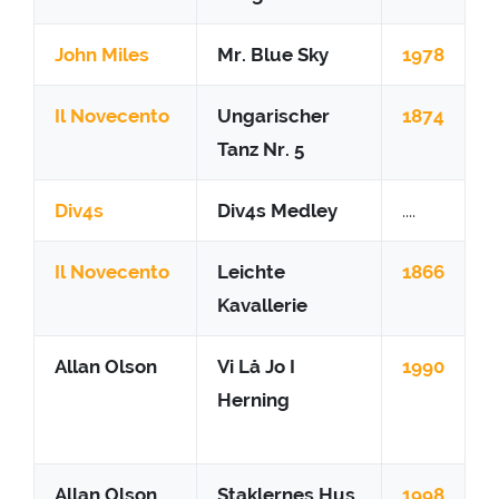
John Miles
Mr. Blue Sky
1978
Il Novecento
Ungarischer
1874
Tanz Nr. 5
Div4s
Div4s Medley
....
Il Novecento
Leichte
1866
Kavallerie
Allan Olson
Vi Lå Jo I
1990
Herning
Allan Olson
Staklernes Hus
1998