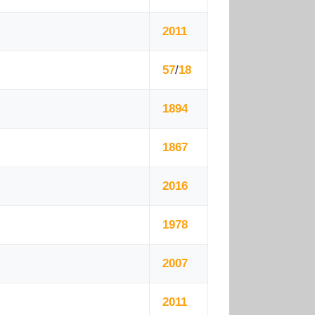
2011
57
/
18
1894
1867
2016
1978
2007
2011