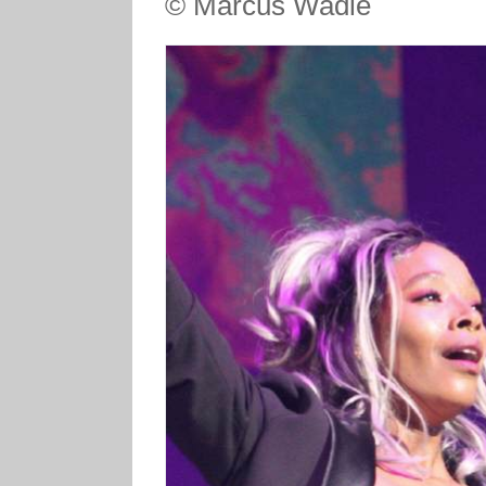
© Marcus Wadle