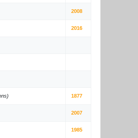
2008
2016
ens)
1877
2007
1985