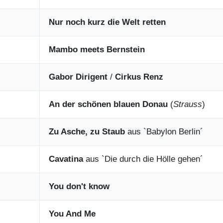
Nur noch kurz die Welt retten
Mambo meets Bernstein
Gabor Dirigent
/
Cirkus Renz
An der schönen blauen Donau
(
Strauss
)
Zu Asche, zu Staub
aus `Babylon Berlin´
Cavatina
aus `Die durch die Hölle gehen´
You don't know
You And Me