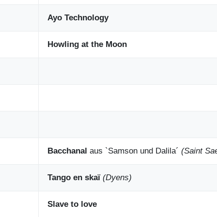
Ayo Technology
Howling at the Moon
Bacchanal
aus `Samson und Dalila´
(Saint Sa
Tango en skaï
(Dyens)
Slave to love