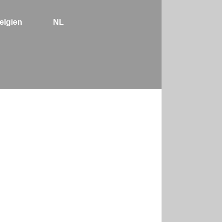
elgien
NL