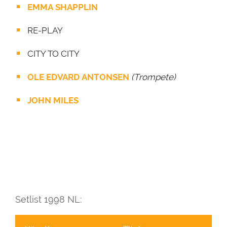
EMMA SHAPPLIN
RE-PLAY
CITY TO CITY
OLE EDVARD ANTONSEN
(Trompete)
JOHN MILES
Setlist 1998 NL: