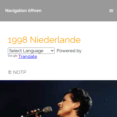
Navigation öffnen
1998 Niederlande
Powered by
Translate
© NOTP