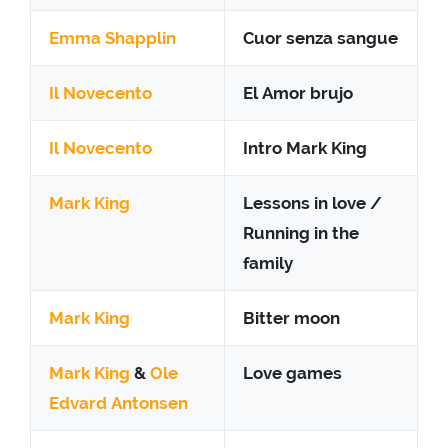
Emma Shapplin
Cuor senza sangue
Il Novecento
El Amor brujo
Il Novecento
Intro Mark King
Mark King
Lessons in love /
Running in the
family
Mark King
Bitter moon
Mark King
&
Ole
Love games
Edvard Antonsen